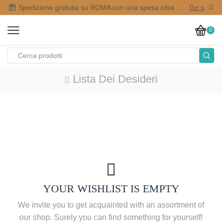
Spedizione gratuita su ROMA con una spesa oltre i 50,00 €
Go shop
0
Lista Dei Desideri
YOUR WISHLIST IS EMPTY
We invite you to get acquainted with an assortment of
our shop. Surely you can find something for yourself!