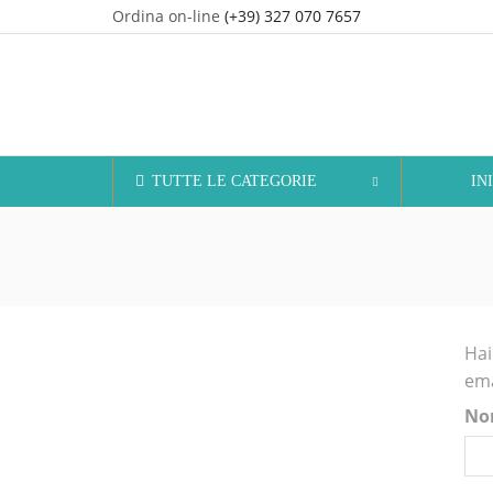
Ordina on-line
(+39) 327 070 7657
TUTTE LE CATEGORIE
IN
Hai
ema
Nom