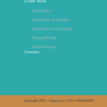
Link utili
Contattaci
Condizioni di vendita
Spedizioni e Consegne
Privacy Policy
Cookie Policy
Contatto
Copyright 2025 - Vasauro srl // P.Iva 15808561003