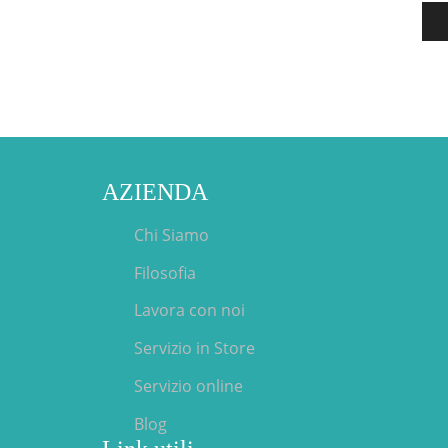
AZIENDA
Chi Siamo
Filosofia
Lavora con noi
Servizio in Store
Servizio online
Blog