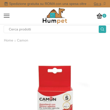
Spedizione gratuita su ROMA con una spesa oltre i 50,00 €
Go shop
0
Home
Camon