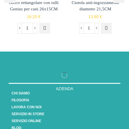
Gioco rettangolare con rulli
Ciotola anti-ingozzamento
Genius per cani 26x15CM
diametro 21,5CM
18,20
€
13,80
€
AZIENDA
CHI SIAMO
FILOSOFIA
LAVORA CON NOI
SERVIZIO IN STORE
SERVIZIO ONLINE
BLOG