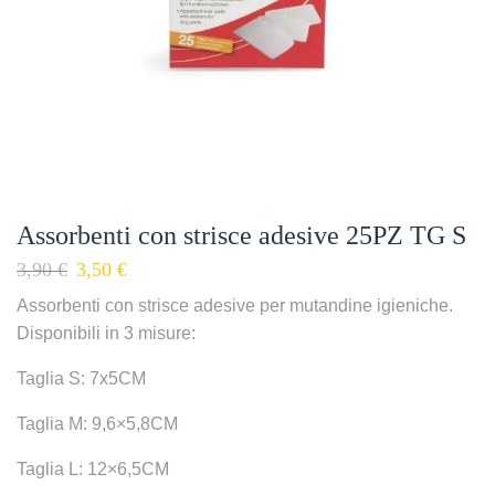
Assorbenti con strisce adesive 25PZ TG S
3,90
€
3,50
€
Assorbenti con strisce adesive per mutandine igieniche.
Disponibili in 3 misure:
Taglia S: 7x5CM
Taglia M: 9,6×5,8CM
Taglia L: 12×6,5CM