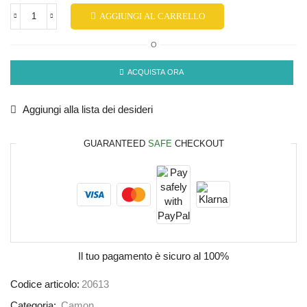
AGGIUNGI AL CARRELLO
O
ACQUISTA ORA
Aggiungi alla lista dei desideri
GUARANTEED
SAFE
CHECKOUT
Il tuo pagamento è
sicuro al 100%
Codice articolo:
20613
Categoria:
Camon