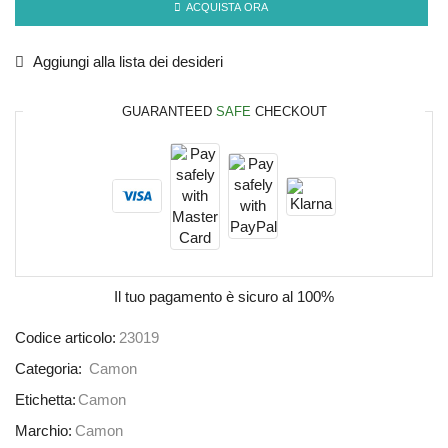
ACQUISTA ORA
Aggiungi alla lista dei desideri
GUARANTEED
SAFE
CHECKOUT
Il tuo pagamento è
sicuro al 100%
Codice articolo:
23019
Categoria:
Camon
Etichetta:
Camon
Marchio:
Camon