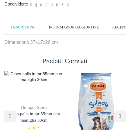
Condividere:
DESCRIZIONE
INFORMAZIONI AGGIUNTIVE
RECENSION
Dimensioni: 37x17x26 cm
Prodotti Correlati
Humpet Store
Gioco palla in tpr 55mm con
maniglia 30cm
4,00
€