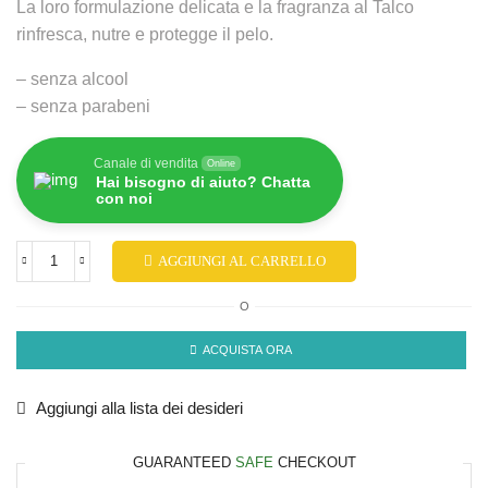
La loro formulazione delicata e la fragranza al Talco
rinfresca, nutre e protegge il pelo.
– senza alcool
– senza parabeni
Canale di vendita
Online
Hai bisogno di aiuto? Chatta
con noi
AGGIUNGI AL CARRELLO
O
ACQUISTA ORA
Aggiungi alla lista dei desideri
GUARANTEED
SAFE
CHECKOUT