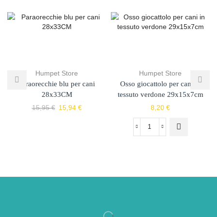
Humpet Store
Humpet Store
Paraorecchie blu per cani
Osso giocattolo per cani in
28x33CM
tessuto verdone 29x15x7cm
15,95
€
15,94
€
8,20
€