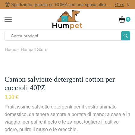
Spedizione gratuita su ROMA con una spesa oltre i 50,00 €
Go shop
0
Home
Humpet Store
Camon salviette detergenti cotton per
cuccioli 40PZ
3,20
€
Praticissime salviette detergenti per il vostro animale
domestico, da tenere sempre a portata di mano: a casa e in
viaggio, per pulire il pelo e le zampe, togliere il cattivo
odore, pulire il muso e le orecchie.