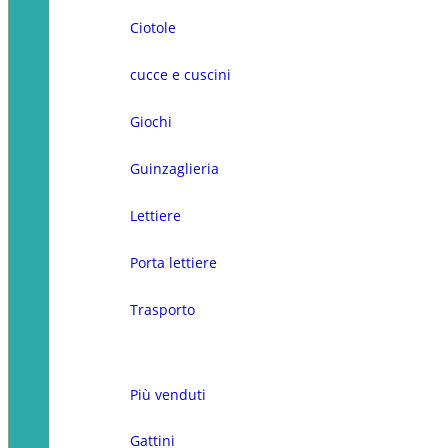
Ciotole
cucce e cuscini
Giochi
Guinzaglieria
Lettiere
Porta lettiere
Trasporto
Più venduti
Gattini