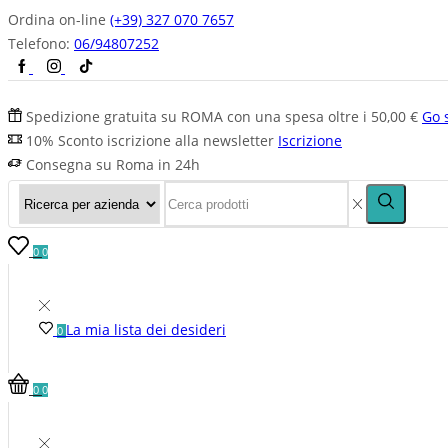
Ordina on-line
(+39) 327 070 7657
Telefono:
06/94807252
Spedizione gratuita su ROMA con una spesa oltre i 50,00 €
Go 
10% Sconto iscrizione alla newsletter
Iscrizione
Consegna su Roma in 24h
0
0
La mia lista dei desideri
0
0
0