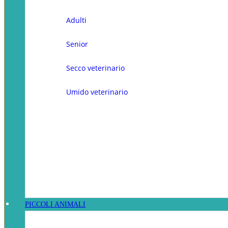
Adulti
Senior
Secco veterinario
Umido veterinario
PICCOLI ANIMALI