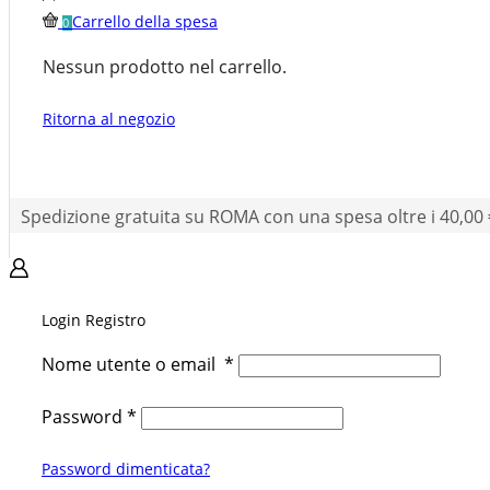
Carrello della spesa
0
Nessun prodotto nel carrello.
Ritorna al negozio
Spedizione gratuita su ROMA con una spesa oltre i 40,00 
Login
Registro
Nome utente o email
*
Password
*
Password dimenticata?