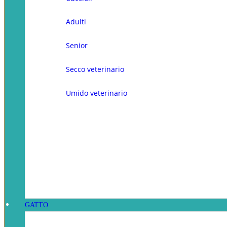
Adulti
Senior
Secco veterinario
Umido veterinario
GATTO