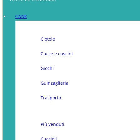
CANE
Ciotole
Cucce e cuscini
Giochi
Guinzaglieria
Trasporto
Più venduti
Cuccioli