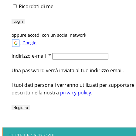
Ricordati di me
Login
oppure accedi con un social network
Google
Indirizzo e-mail
*
Una password verrà inviata al tuo indirizzo email.
I tuoi dati personali verranno utilizzati per supportare
descritti nella nostra
privacy policy
.
Registro
TUTTE LE CATEGORIE