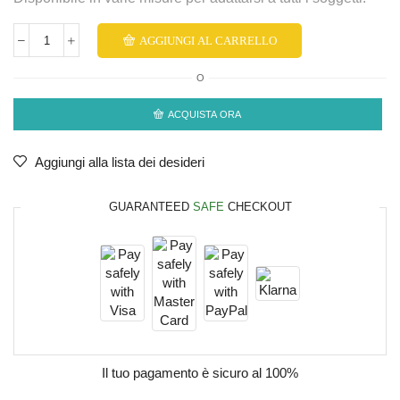
AGGIUNGI AL CARRELLO
O
ACQUISTA ORA
Aggiungi alla lista dei desideri
GUARANTEED
SAFE
CHECKOUT
Il tuo pagamento è
sicuro al 100%