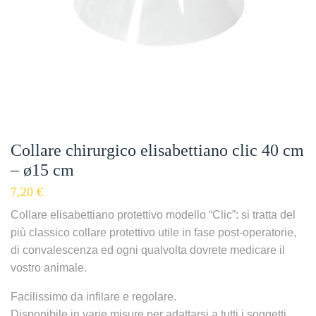
Collare chirurgico elisabettiano clic 40 cm
– ø15 cm
7,20
€
Collare elisabettiano protettivo modello “Clic”: si tratta del
più classico collare protettivo utile in fase post-operatorie,
di convalescenza ed ogni qualvolta dovrete medicare il
vostro animale.
Facilissimo da infilare e regolare.
Disponibile in varie misure per adattarsi a tutti i soggetti.