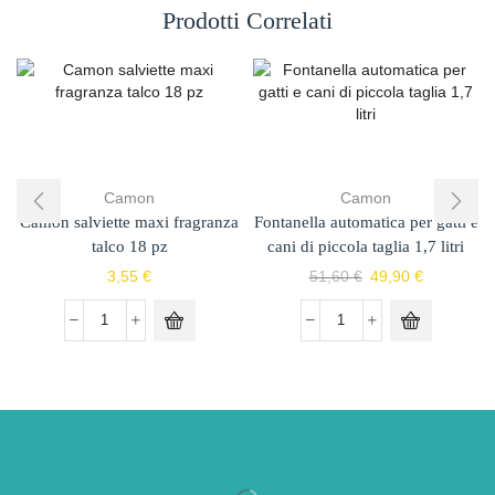
Prodotti Correlati
Camon
Camon
Camon salviette maxi fragranza
Fontanella automatica per gatti e
talco 18 pz
cani di piccola taglia 1,7 litri
3,55
€
51,60
€
49,90
€