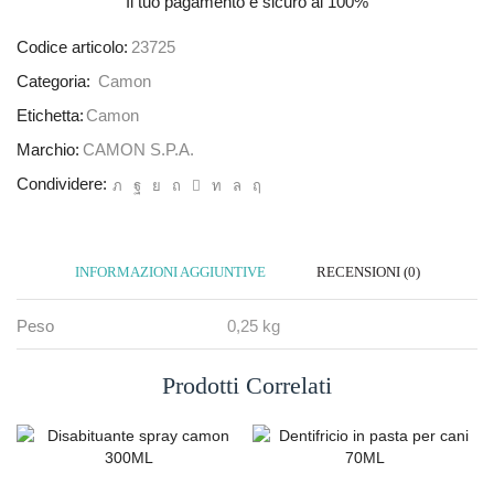
Il tuo pagamento è
sicuro al 100%
Codice articolo:
23725
Categoria:
Camon
Etichetta:
Camon
Marchio:
CAMON S.P.A.
Condividere:
INFORMAZIONI AGGIUNTIVE
RECENSIONI (0)
Peso
0,25 kg
Prodotti Correlati