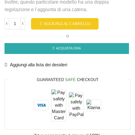
Inoltre, questo particolare modello ha una doppia
regolazione e l’aggiunta di una catena.
AGGIUNGI AL CARRELLO
O
ACQUISTA ORA
Aggiungi alla lista dei desideri
GUARANTEED
SAFE
CHECKOUT