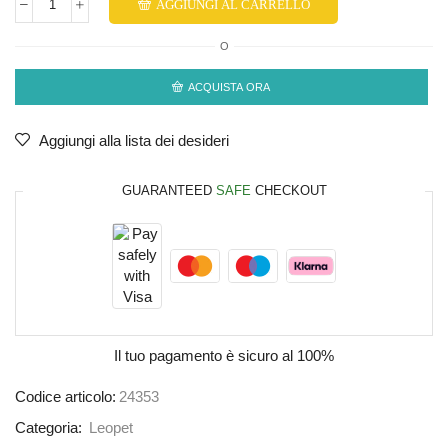
AGGIUNGI AL CARRELLO
O
ACQUISTA ORA
Aggiungi alla lista dei desideri
GUARANTEED
SAFE
CHECKOUT
Il tuo pagamento è
sicuro al 100%
Codice articolo:
24353
Categoria:
Leopet