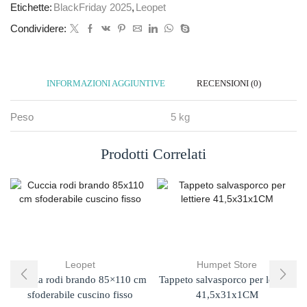
Etichette:
BlackFriday 2025
,
Leopet
Condividere:
INFORMAZIONI AGGIUNTIVE
RECENSIONI (0)
Peso
5 kg
Prodotti Correlati
Leopet
Humpet Store
Cuccia rodi brando 85×110 cm
Tappeto salvasporco per lettiere
sfoderabile cuscino fisso
41,5x31x1CM