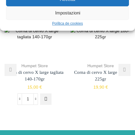
Impostazioni
Prodotti Correlati
Política de cookies
Humpet Store
Humpet Store
Corna di cervo X large tagliata
Corna di cervo X large 180-
140-170gr
225gr
15,00
€
19,90
€