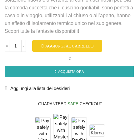
la comoda cuccetta che il cuscino gonfiabili sono perfetti a
casa o in viaggio, utilizzabili al chiuso o all’aperto, hanno
un effetto di isolamento termico unico nel suo genere.
Scopri tutte la fantasie disponibili!
AGGIUNGI AL CARRELLO
O
ACQUISTA ORA
Aggiungi alla lista dei desideri
GUARANTEED
SAFE
CHECKOUT