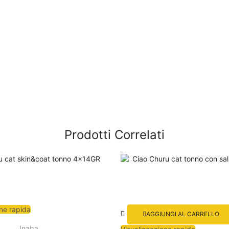
Prodotti Correlati
ne rapida
AGGIUNGI AL CARRELLO
Inaba