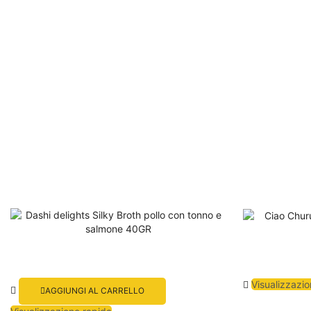
Visualizzazio
AGGIUNGI AL CARRELLO