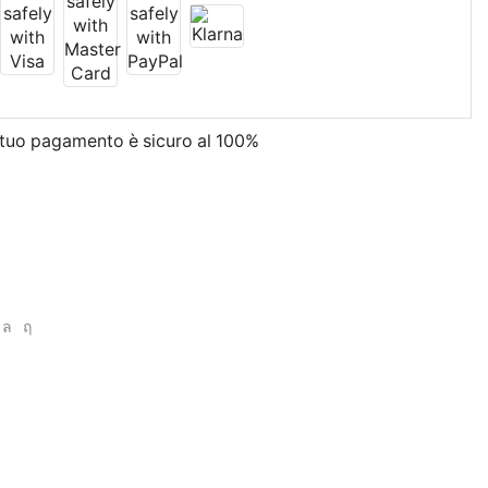
l tuo pagamento è
sicuro al 100%