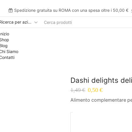
Spedizione gratuita su ROMA con una spesa oltre i 50,00 €
Inizio
Shop
Blog
Chi Siamo
Contatti
Dashi delights de
1,49
€
0,50
€
Alimento complementare per