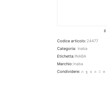
I
Codice articolo:
24477
Categoria:
Inaba
Etichetta:
INABA
Marchio:
Inaba
Condividere: