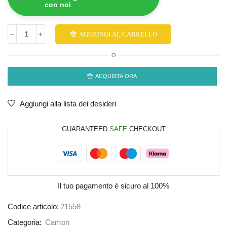
con noi
AGGIUNGI AL CARRELLO
O
ACQUISTA ORA
Aggiungi alla lista dei desideri
GUARANTEED
SAFE
CHECKOUT
Il tuo pagamento è
sicuro al 100%
Codice articolo:
21558
Categoria:
Camon