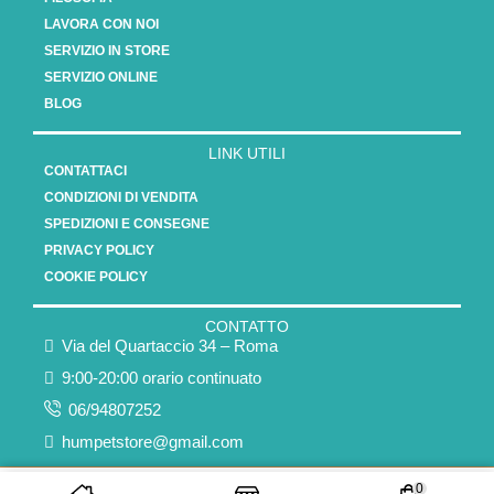
LAVORA CON NOI
SERVIZIO IN STORE
SERVIZIO ONLINE
BLOG
LINK UTILI
CONTATTACI
CONDIZIONI DI VENDITA
SPEDIZIONI E CONSEGNE
PRIVACY POLICY
COOKIE POLICY
CONTATTO
Via del Quartaccio 34 – Roma
9:00-20:00 orario continuato
06/94807252
humpetstore@gmail.com
Copyright 2025 - Vasauro srl // P.Iva 15808561003
0