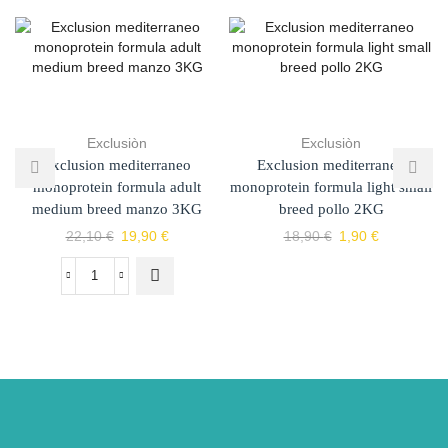
Exclusiòn
Exclusiòn
Exclusion mediterraneo
Exclusion mediterraneo
monoprotein formula adult
monoprotein formula light small
medium breed manzo 3KG
breed pollo 2KG
22,10
€
19,90
€
18,90
€
1,90
€