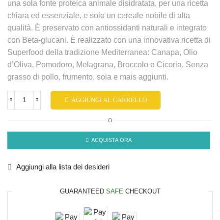
una sola fonte proteica animale disidratata, per una ricetta
chiara ed essenziale, e solo un cereale nobile di alta
qualità. È preservato con antiossidanti naturali e integrato
con Beta-glucani. È realizzato con una innovativa ricetta di
Superfood della tradizione Mediterranea: Canapa, Olio
d’Oliva, Pomodoro, Melagrana, Broccolo e Cicoria. Senza
grasso di pollo, frumento, soia e mais aggiunti.
AGGIUNGI AL CARRELLO
O
ACQUISTA ORA
Aggiungi alla lista dei desideri
GUARANTEED
SAFE
CHECKOUT