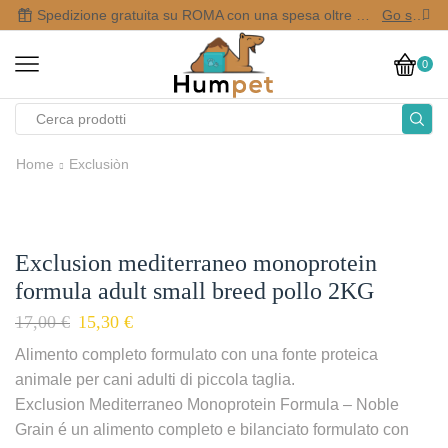
Spedizione gratuita su ROMA con una spesa oltre i 50,00 €
Go shop
0
Home
Exclusiòn
Exclusion mediterraneo monoprotein
formula adult small breed pollo 2KG
17,00
€
15,30
€
Alimento completo formulato con una fonte proteica
animale per cani adulti di piccola taglia.
Exclusion Mediterraneo Monoprotein Formula – Noble
Grain é un alimento completo e bilanciato formulato con