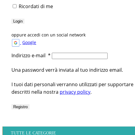
Ricordati di me
Login
oppure accedi con un social network
Google
Indirizzo e-mail
*
Una password verrà inviata al tuo indirizzo email.
I tuoi dati personali verranno utilizzati per supportare
descritti nella nostra
privacy policy
.
Registro
TUTTE LE CATEGORIE