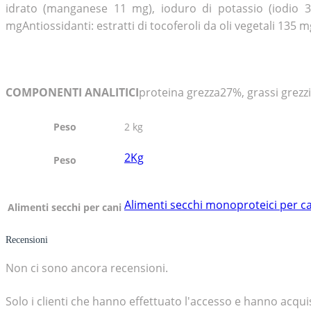
idrato (manganese 11 mg), ioduro di potassio (iodio 3,
mgAntiossidanti: estratti di tocoferoli da oli vegetali 135 m
COMPONENTI ANALITICI
proteina grezza27%, grassi grezzi
Peso
2 kg
2Kg
Peso
Alimenti secchi monoproteici per c
Alimenti secchi per cani
Recensioni
Non ci sono ancora recensioni.
Solo i clienti che hanno effettuato l'accesso e hanno acq