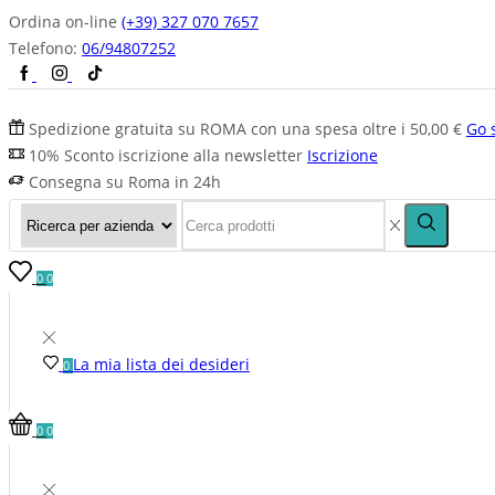
Ordina on-line
(+39) 327 070 7657
Telefono:
06/94807252
Spedizione gratuita su ROMA con una spesa oltre i 50,00 €
Go 
10% Sconto iscrizione alla newsletter
Iscrizione
Consegna su Roma in 24h
0
0
La mia lista dei desideri
0
0
0