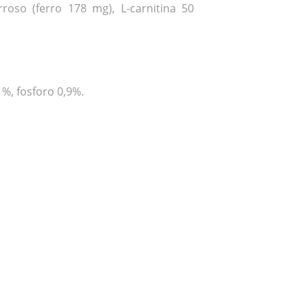
roso (ferro 178 mg), L-carnitina 50
1%, fosforo 0,9%.