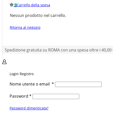
Carrello della spesa
0
Nessun prodotto nel carrello.
Ritorna al negozio
Spedizione gratuita su ROMA con una spesa oltre i 40,00 
Login
Registro
Nome utente o email
*
Password
*
Password dimenticata?