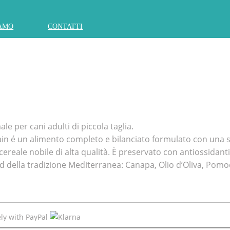
IAMO
CONTATTI
 per cani adulti di piccola taglia.
n é un alimento completo e bilanciato formulato con una s
 cereale nobile di alta qualità. È preservato con antiossidant
ood della tradizione Mediterranea: Canapa, Olio d’Oliva, Pom