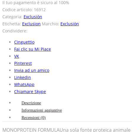
Il tuo pagamento è
sicuro al 100%
Codice articolo:
16912
Categoria:
Exclusiòn
Etichetta:
Exclusion
Marchio:
Exclusiòn
Condividere:
Cinguettio
Fai clic su Mi Piace
VK
Pinterest
Invia ad un amico
Linkedin
WhatsApp
Chiamare Skype
Descrizione
Informazioni aggiuntive
Recensioni (0)
MONOPROTEIN FORMULAUna sola fonte proteica animale disi