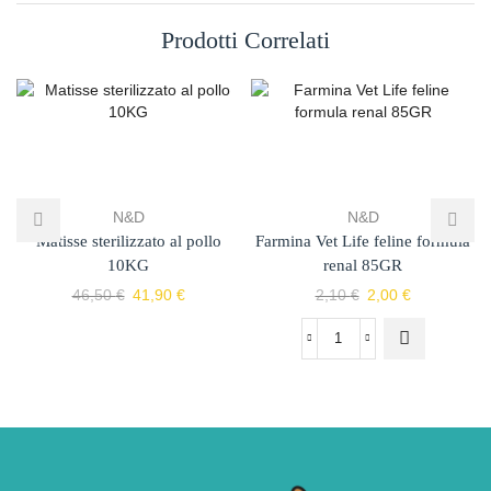
Prodotti Correlati
N&D
N&D
Matisse sterilizzato al pollo
Farmina Vet Life feline formula
10KG
renal 85GR
46,50
€
41,90
€
2,10
€
2,00
€