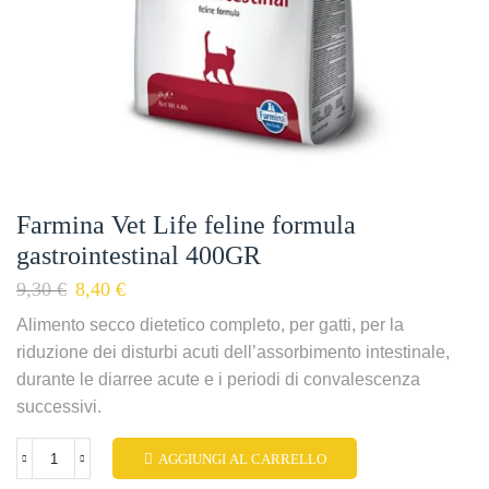
Farmina Vet Life feline formula
gastrointestinal 400GR
9,30
€
8,40
€
Alimento secco dietetico completo, per gatti, per la
riduzione dei disturbi acuti dell’assorbimento intestinale,
durante le diarree acute e i periodi di convalescenza
successivi.
AGGIUNGI AL CARRELLO