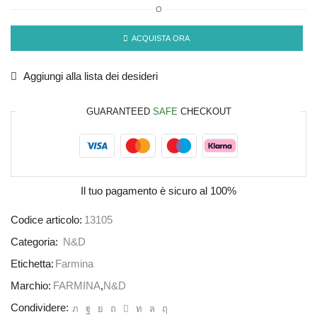
O
ACQUISTA ORA
Aggiungi alla lista dei desideri
GUARANTEED
SAFE
CHECKOUT
Il tuo pagamento è
sicuro al 100%
Codice articolo:
13105
Categoria:
N&D
Etichetta:
Farmina
Marchio:
FARMINA
,
N&D
Condividere: