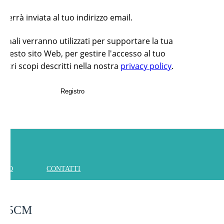
errà inviata al tuo indirizzo email.
rsonali verranno utilizzati per supportare la tua
questo sito Web, per gestire l'accesso al tuo
altri scopi descritti nella nostra
privacy policy
.
Registro
IAMO
CONTATTI
R 15CM