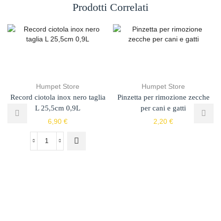
Prodotti Correlati
Humpet Store
Humpet Store
Record ciotola inox nero taglia
Pinzetta per rimozione zecche
L 25,5cm 0,9L
per cani e gatti
6,90
€
2,20
€