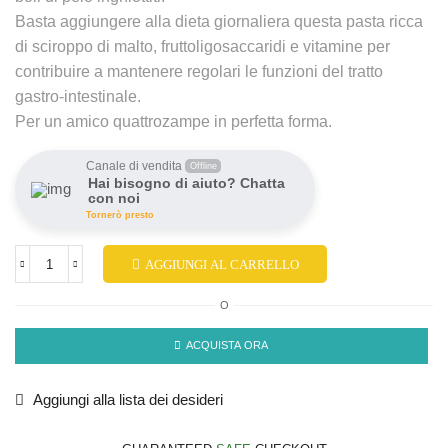
Basta aggiungere alla dieta giornaliera questa pasta ricca
di sciroppo di malto, fruttoligosaccaridi e vitamine per
contribuire a mantenere regolari le funzioni del tratto
gastro-intestinale.
Per un amico quattrozampe in perfetta forma.
Canale di vendita
Offline
Hai bisogno di aiuto? Chatta
con noi
Tornerò presto
AGGIUNGI AL CARRELLO
O
ACQUISTA ORA
Aggiungi alla lista dei desideri