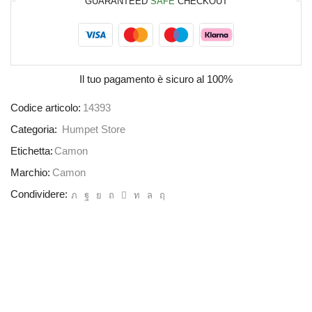
GUARANTEED
SAFE
CHECKOUT
Il tuo pagamento è
sicuro al 100%
Codice articolo:
14393
Categoria:
Humpet Store
Etichetta:
Camon
Marchio:
Camon
Condividere: