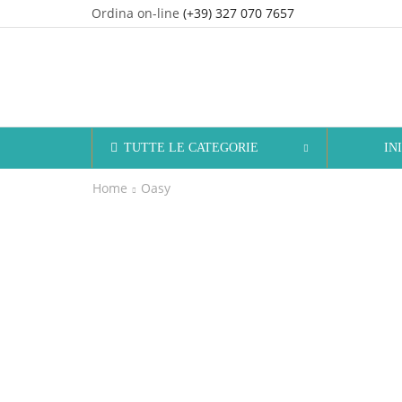
Ordina on-line
(+39) 327 070 7657
TUTTE LE CATEGORIE
IN
Home
Oasy