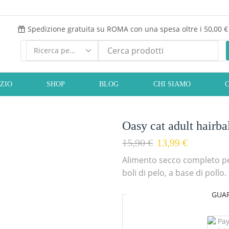
Spedizione gratuita su ROMA con una spesa oltre i 50,00 €
IZIO
SHOP
BLOG
CHI SIAMO
Oasy cat adult hairba
15,90
€
13,99
€
Alimento secco completo per
boli di pelo, a base di pollo.
GUA