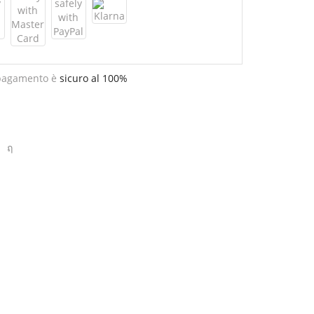
 pagamento è
sicuro al 100%