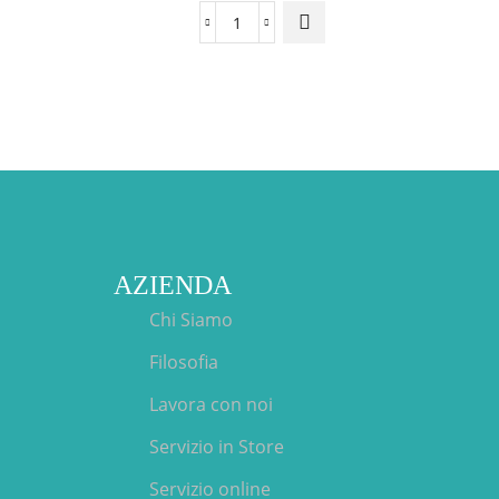
AZIENDA
Chi Siamo
Filosofia
Lavora con noi
Servizio in Store
Servizio online