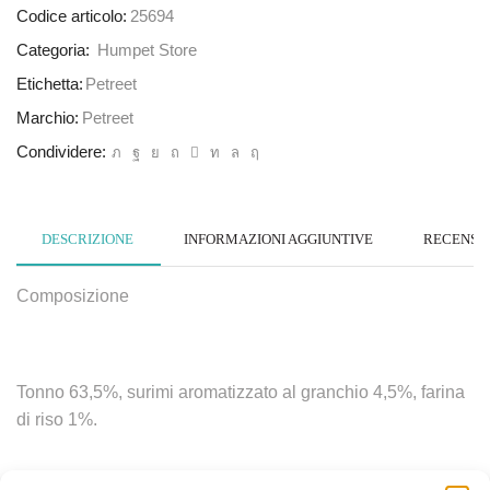
Codice articolo:
25694
Categoria:
Humpet Store
Etichetta:
Petreet
Marchio:
Petreet
Condividere:
DESCRIZIONE
INFORMAZIONI AGGIUNTIVE
RECENSION
Composizione
Tonno 63,5%, surimi aromatizzato al granchio 4,5%, farina
di riso 1%.