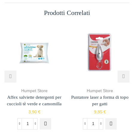
Prodotti Correlati
Humpet Store
Humpet Store
Affex salviette detergenti per
Puntatore laser a forma di topo
cuccioli tè verde e camomilla
per gatti
3,90
€
9,85
€