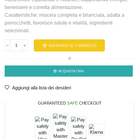
benessere e corretta alimentazione.
Caratteristiche: miscela completa e bilanciata, adatta a
parrocchetti, favorisce salute e vitalità, ingredienti
selezionati.
AGGIUNGI AL CARRELLO
O
ACQUISTA ORA
Aggiungi alla lista dei desideri
GUARANTEED
SAFE
CHECKOUT