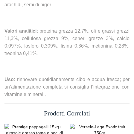
arachidi, semi di niger.
Valori analitici:
proteina grezza 12,7%, oli e grassi grezzi
11,3%, cellulosa grezza 9%, ceneri grezze 3%, calcio
0,097%, fosforo 0,309%, lisina 0,36%, metionina 0,28%,
treonina 0,41%.
Uso:
rinnovare quotidianamente cibo e acqua fresca; per
un’alimentazione completa si consiglia l’integrazione con
vitamine e minerali.
Prodotti Correlati