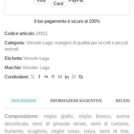
Il tuo pagamento è
sicuro al 100%
Codice articolo:
24921
Categoria:
Versele-Laga: mangimi di qualità per uccelli e piccoli
animali
Etichetta:
Versele-Laga
Marchio:
Versele- Laga
Condividere:
DESCRIZIONE
INFORMAZIONI AGGIUNTIVE
RECENSION
Composizione:
miglio giallo, miglio bianco, avena
decorticata, semi di girasole striato, semi di cartamo,
frumento, scagliola, miglio rosso, colza, semi di lino,