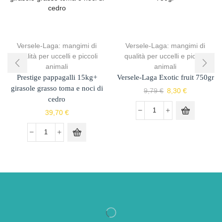
Versele-Laga: mangimi di
Versele-Laga: mangimi di
qualità per uccelli e piccoli
qualità per uccelli e piccoli
animali
animali
Prestige pappagalli 15kg+
Versele-Laga Exotic fruit 750gr
girasole grasso toma e noci di
9,79
€
8,30
€
cedro
39,70
€