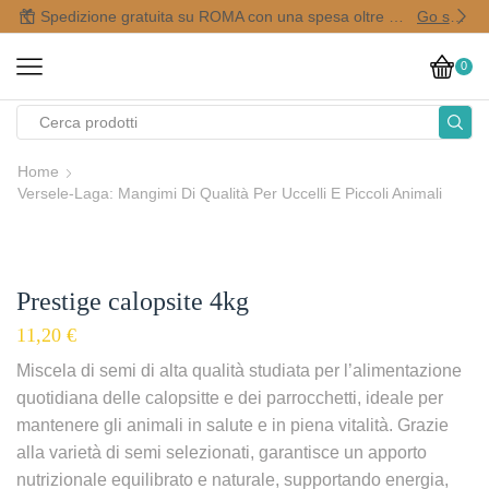
Spedizione gratuita su ROMA con una spesa oltre i 50,00 €
Go shop
0
Home
Versele-Laga: Mangimi Di Qualità Per Uccelli E Piccoli Animali
Prestige calopsite 4kg
11,20
€
Miscela di semi di alta qualità studiata per l’alimentazione
quotidiana delle calopsitte e dei parrocchetti, ideale per
mantenere gli animali in salute e in piena vitalità. Grazie
alla varietà di semi selezionati, garantisce un apporto
nutrizionale equilibrato e naturale, supportando energia,