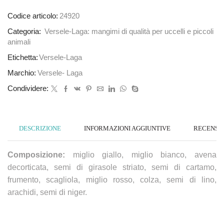
Codice articolo:
24920
Categoria:
Versele-Laga: mangimi di qualità per uccelli e piccoli
animali
Etichetta:
Versele-Laga
Marchio:
Versele- Laga
Condividere:
DESCRIZIONE
INFORMAZIONI AGGIUNTIVE
RECENSION
Composizione:
miglio giallo, miglio bianco, avena
decorticata, semi di girasole striato, semi di cartamo,
frumento, scagliola, miglio rosso, colza, semi di lino,
arachidi, semi di niger.