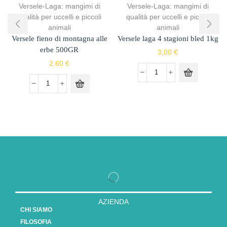
Versele-Laga: mangimi di
Versele-Laga: mangimi di
qualità per uccelli e piccoli
qualità per uccelli e piccoli
animali
animali
Versele fieno di montagna alle
Versele laga 4 stagioni bled 1kg
erbe 500GR
3,00
€
2,60
€
AZIENDA
CHI SIAMO
FILOSOFIA