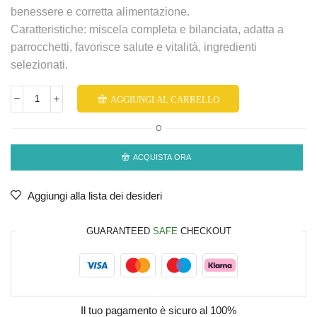
benessere e corretta alimentazione.
Caratteristiche: miscela completa e bilanciata, adatta a
parrocchetti, favorisce salute e vitalità, ingredienti
selezionati.
AGGIUNGI AL CARRELLO
O
ACQUISTA ORA
Aggiungi alla lista dei desideri
GUARANTEED
SAFE
CHECKOUT
Il tuo pagamento è
sicuro al 100%