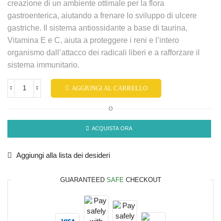
creazione di un ambiente ottimale per la flora
gastroenterica, aiutando a frenare lo sviluppo di ulcere
gastriche. Il sistema antiossidante a base di taurina,
Vitamina E e C, aiuta a proteggere i reni e l’intero
organismo dall’attacco dei radicali liberi e a rafforzare il
sistema immunitario.
AGGIUNGI AL CARRELLO
O
ACQUISTA ORA
Aggiungi alla lista dei desideri
GUARANTEED
SAFE
CHECKOUT