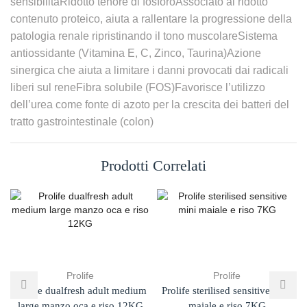
sensibilitàRidotto tenore di fosforoAssociato al ridotto
contenuto proteico, aiuta a rallentare la progressione della
patologia renale ripristinando il tono muscolareSistema
antiossidante (Vitamina E, C, Zinco, Taurina)Azione
sinergica che aiuta a limitare i danni provocati dai radicali
liberi sul reneFibra solubile (FOS)Favorisce l’utilizzo
dell’urea come fonte di azoto per la crescita dei batteri del
tratto gastrointestinale (colon)
Prodotti Correlati
Prolife
Prolife
Prolife dualfresh adult medium
Prolife sterilised sensitive mini
large manzo oca e riso 12KG
maiale e riso 7KG