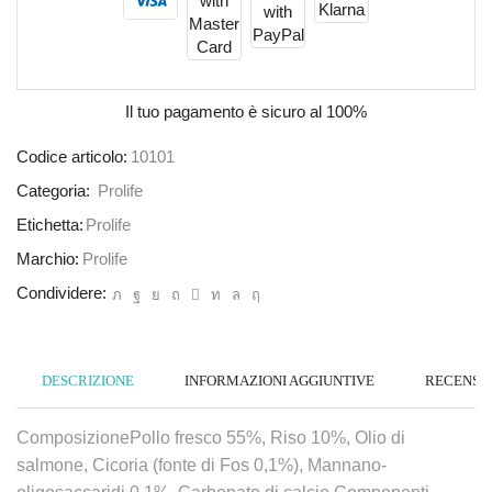
Il tuo pagamento è
sicuro al 100%
Codice articolo:
10101
Categoria:
Prolife
Etichetta:
Prolife
Marchio:
Prolife
Condividere:
DESCRIZIONE
INFORMAZIONI AGGIUNTIVE
RECENSION
ComposizionePollo fresco 55%, Riso 10%, Olio di
salmone, Cicoria (fonte di Fos 0,1%), Mannano-