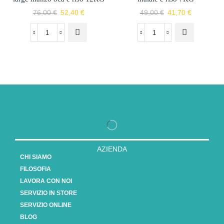
76,00
€
52,40
€
49,00
€
41,70
€
AZIENDA
CHI SIAMO
FILOSOFIA
LAVORA CON NOI
SERVIZIO IN STORE
SERVIZIO ONLINE
BLOG