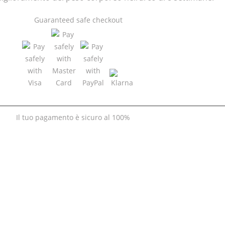
Guaranteed
safe
checkout
Il tuo pagamento è
sicuro al 100%