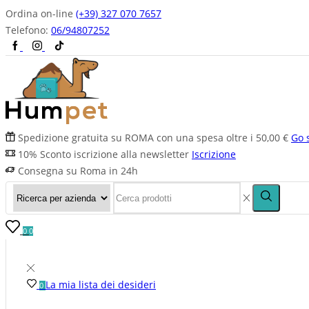
Ordina on-line
(+39) 327 070 7657
Telefono:
06/94807252
Spedizione gratuita su ROMA con una spesa oltre i 50,00 €
Go 
10% Sconto iscrizione alla newsletter
Iscrizione
Consegna su Roma in 24h
0
0
La mia lista dei desideri
0