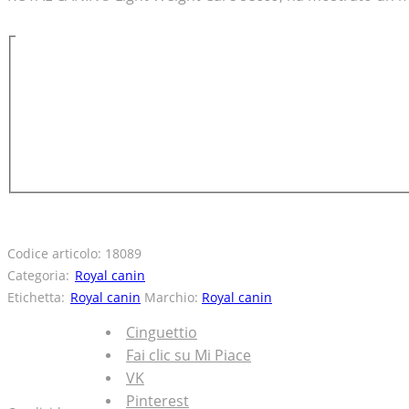
Codice articolo:
18089
Categoria:
Royal canin
Etichetta:
Royal canin
Marchio:
Royal canin
Cinguettio
Fai clic su Mi Piace
VK
Pinterest