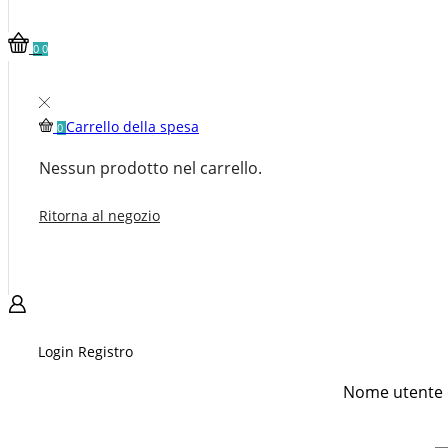
0
0
Carrello della spesa
0
Nessun prodotto nel carrello.
Ritorna al negozio
Login
Registro
Nome utente