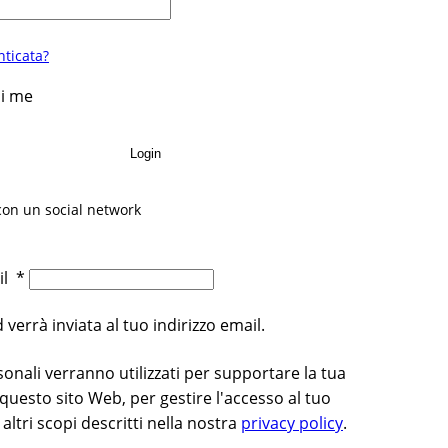
ticata?
di me
Login
con un social network
ail
*
errà inviata al tuo indirizzo email.
rsonali verranno utilizzati per supportare la tua
questo sito Web, per gestire l'accesso al tuo
altri scopi descritti nella nostra
privacy policy
.