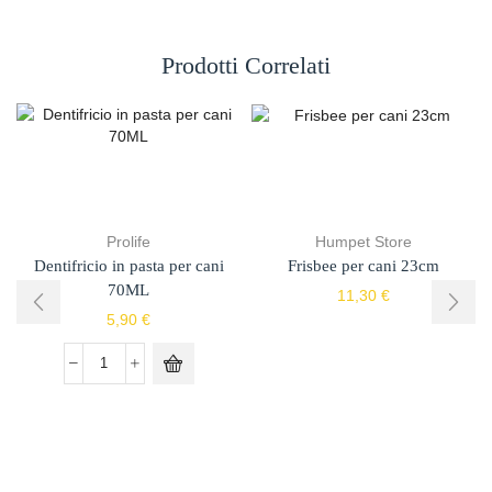
Prodotti Correlati
Prolife
Humpet Store
Dentifricio in pasta per cani
Frisbee per cani 23cm
70ML
11,30
€
5,90
€