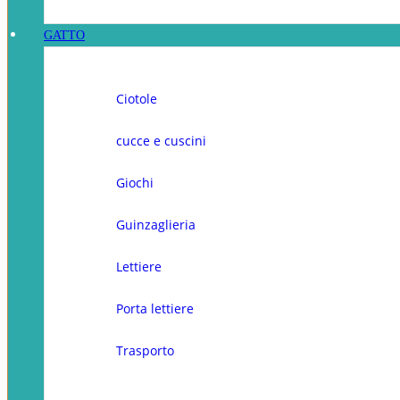
GATTO
Ciotole
cucce e cuscini
Giochi
Guinzaglieria
Lettiere
Porta lettiere
Trasporto