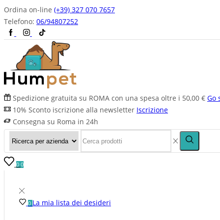
Ordina on-line
(+39) 327 070 7657
Telefono:
06/94807252
Spedizione gratuita su ROMA con una spesa oltre i 50,00 €
Go 
10% Sconto iscrizione alla newsletter
Iscrizione
Consegna su Roma in 24h
0
0
La mia lista dei desideri
0