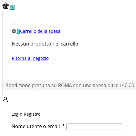
0
0
Carrello della spesa
0
Nessun prodotto nel carrello.
Ritorna al negozio
Spedizione gratuita su ROMA con una spesa oltre i 40,00 
Login
Registro
Nome utente o email
*