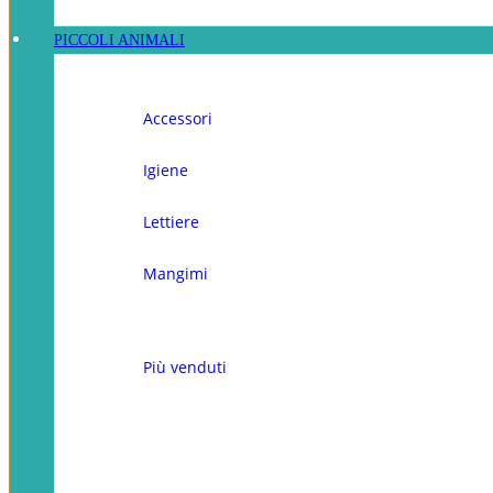
PICCOLI ANIMALI
Accessori
Igiene
Lettiere
Mangimi
Più venduti