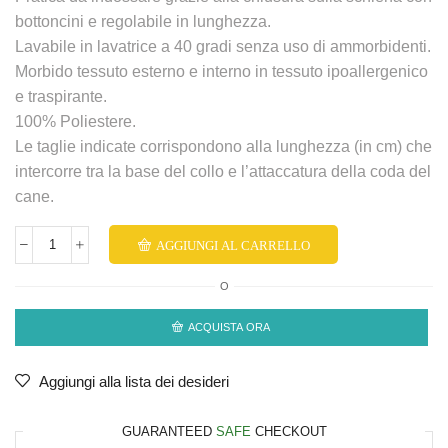
bottoncini e regolabile in lunghezza.
Lavabile in lavatrice a 40 gradi senza uso di ammorbidenti.
Morbido tessuto esterno e interno in tessuto ipoallergenico
e traspirante.
100% Poliestere.
Le taglie indicate corrispondono alla lunghezza (in cm) che
intercorre tra la base del collo e l’attaccatura della coda del
cane.
AGGIUNGI AL CARRELLO
O
ACQUISTA ORA
Aggiungi alla lista dei desideri
GUARANTEED
SAFE
CHECKOUT