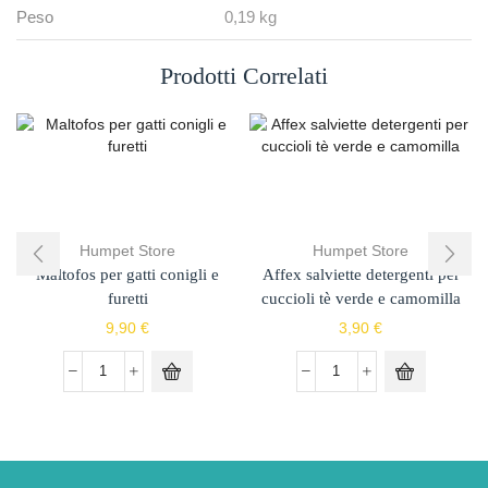
Peso
0,19 kg
Prodotti Correlati
Humpet Store
Humpet Store
Maltofos per gatti conigli e
Affex salviette detergenti per
furetti
cuccioli tè verde e camomilla
9,90
€
3,90
€