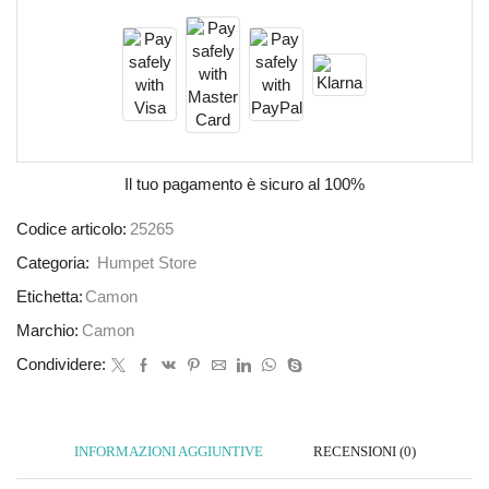
Il tuo pagamento è
sicuro al 100%
Codice articolo:
25265
Categoria:
Humpet Store
Etichetta:
Camon
Marchio:
Camon
Condividere:
INFORMAZIONI AGGIUNTIVE
RECENSIONI (0)