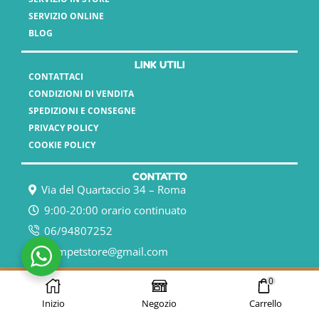
SERVIZIO ONLINE
BLOG
LINK UTILI
CONTATTACI
CONDIZIONI DI VENDITA
SPEDIZIONI E CONSEGNE
PRIVACY POLICY
COOKIE POLICY
CONTATTO
Via del Quartaccio 34 – Roma
9:00-20:00 orario continuato
06/94807252
humpetstore@gmail.com
Copyright 2025 - Vasauro srl // P.Iva 15808561003
0
Inizio
Negozio
Carrello
Developed by