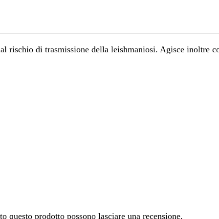
l rischio di trasmissione della leishmaniosi. Agisce inoltre co
ato questo prodotto possono lasciare una recensione.