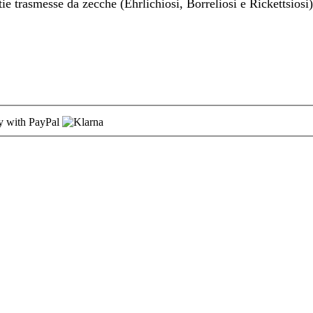
tie trasmesse da zecche (Ehrlichiosi, Borreliosi e Rickettsiosi)