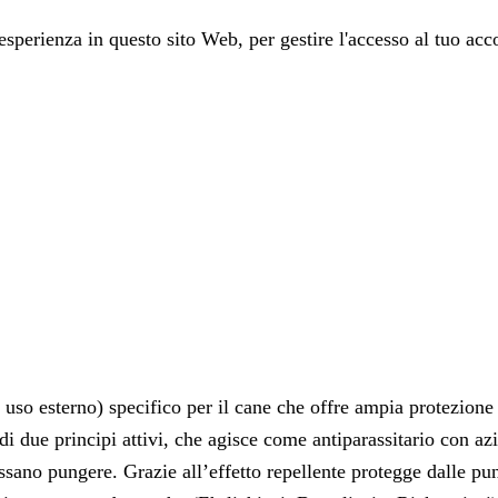
 esperienza in questo sito Web, per gestire l'accesso al tuo acco
r uso esterno) specifico per il cane che offre ampia protezion
i due principi attivi, che agisce come antiparassitario con azi
possano pungere. Grazie all’effetto repellente protegge dalle p