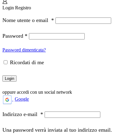
Login
Registro
Nome utente o email
*
Password
*
Password dimenticata?
Ricordati di me
Login
oppure accedi con un social network
Google
Indirizzo e-mail
*
Una password verrà inviata al tuo indirizzo email.