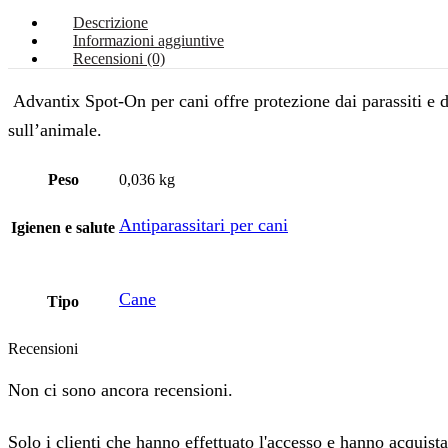
Descrizione
Informazioni aggiuntive
Recensioni (0)
Advantix Spot-On per cani offre protezione dai parassiti e da
sull’animale.
Peso
0,036 kg
Antiparassitari per cani
Igienen e salute
Cane
Tipo
Recensioni
Non ci sono ancora recensioni.
Solo i clienti che hanno effettuato l'accesso e hanno acquist