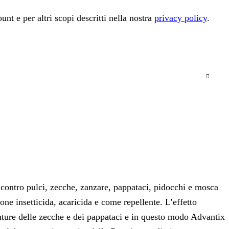
unt e per altri scopi descritti nella nostra
privacy policy
.
e contro pulci, zecche, zanzare, pappataci, pidocchi e mosca
one insetticida, acaricida e come repellente. L’effetto
unture delle zecche e dei pappataci e in questo modo Advantix