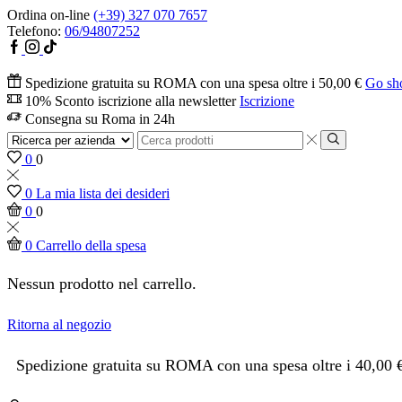
Ordina on-line
(+39) 327 070 7657
Telefono:
06/94807252
Spedizione gratuita su ROMA con una spesa oltre i 50,00 €
Go sh
10% Sconto iscrizione alla newsletter
Iscrizione
Consegna su Roma in 24h
0
0
0
La mia lista dei desideri
0
0
0
Carrello della spesa
Nessun prodotto nel carrello.
Ritorna al negozio
Spedizione gratuita su ROMA con una spesa oltre i 40,00 