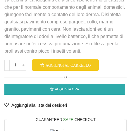
che per il normale comportamento degli animali domestici,
giungono facilmente a contatto del loro derma. Disinfetta
qualsiasi pavimento compreso parquet, cotto, marmo,
granito, pavimenti con cera. Non lascia aloni ed è un
disintegratore di odori a livello batterico, il che permette di
non usare un’eccessiva profumazione. Si utilizza per la
profilassi contro piccoli insetti volanti.
AGGIUNGI AL CARRELLO
O
ACQUISTA ORA
Aggiungi alla lista dei desideri
GUARANTEED
SAFE
CHECKOUT