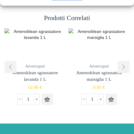
Prodotti Correlati
Amenopet
Amenopet
Amenoklean sgrassatore
Amenoklean sgrassatore
lavanda 1 L
marsiglia 1 L
10,95
€
9,95
€