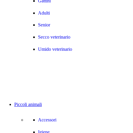
Gattini
Adulti
Senior
Secco veterinario
Umido veterinario
Piccoli animali
Accessori
Igiene