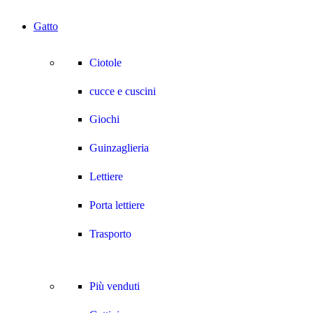
Gatto
Ciotole
cucce e cuscini
Giochi
Guinzaglieria
Lettiere
Porta lettiere
Trasporto
Più venduti