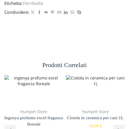
Etichetta:
Ferribiella
Condividere:
Prodotti Correlati
Humpet Store
Humpet Store
Ingenya profumo excel fraganza
Ciotola in ceramica per cani 1L
floreale
14,90
€