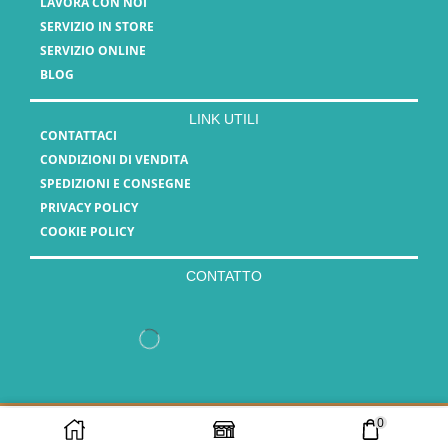
LAVORA CON NOI
SERVIZIO IN STORE
SERVIZIO ONLINE
BLOG
LINK UTILI
CONTATTACI
CONDIZIONI DI VENDITA
SPEDIZIONI E CONSEGNE
PRIVACY POLICY
COOKIE POLICY
CONTATTO
Copyright 2025 - Vasauro srl // P.Iva 15808561003
0