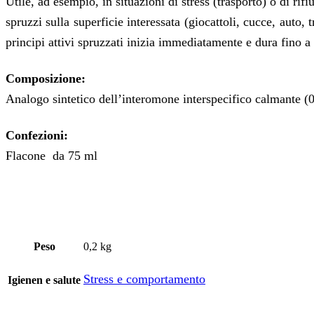
Utile, ad esempio, in situazioni di stress (trasporto) o di ri
spruzzi sulla superficie interessata (giocattoli, cucce, auto,
principi attivi spruzzati inizia immediatamente e dura fino a
Composizione:
Analogo sintetico dell’interomone interspecifico calmante 
Confezioni:
Flacone da 75 ml
Peso
0,2 kg
Stress e comportamento
Igienen e salute