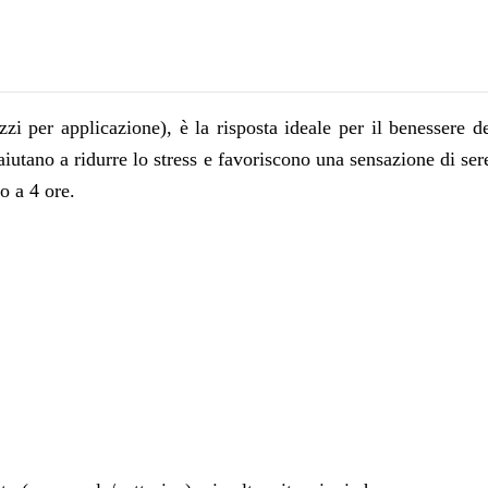
zzi per applicazione), è la risposta ideale per il benessere 
aiutano a ridurre lo stress e favoriscono una sensazione di ser
o a 4 ore.