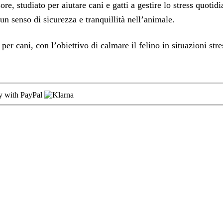
ore, studiato per aiutare cani e gatti a gestire lo stress quot
un senso di sicurezza e tranquillità nell’animale.
er cani, con l’obiettivo di calmare il felino in situazioni stres