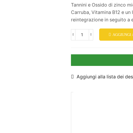
Tannini e Ossido di zinco m
Carruba, Vitamina B12 e un li
reintegrazione in seguito a e
AGGIUNGI
Aggiungi alla lista dei des