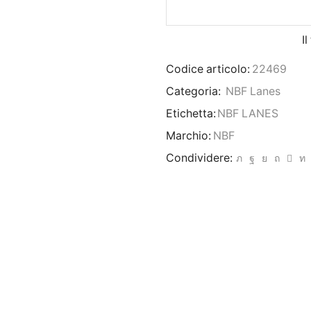
I
Codice articolo:
22469
Categoria:
NBF Lanes
Etichetta:
NBF LANES
Marchio:
NBF
Condividere: