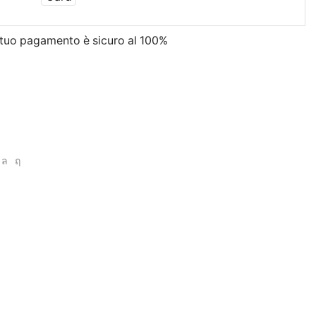
l tuo pagamento è
sicuro al 100%