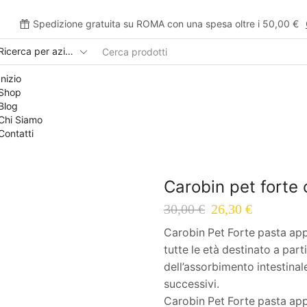
Spedizione gratuita su ROMA con una spesa oltre i 50,00 €
Inizio
Shop
Blog
Chi Siamo
Contatti
Carobin pet forte
30,00
€
26,30
€
Carobin Pet Forte pasta app
tutte le età destinato a parti
dell’assorbimento intestinal
successivi.
Carobin Pet Forte pasta appe