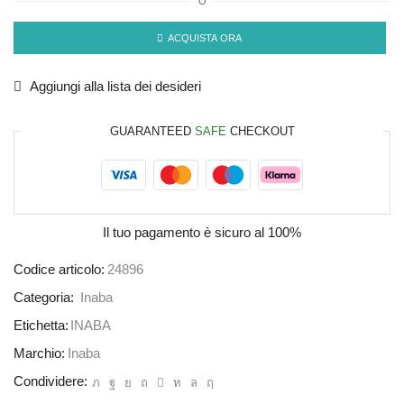
O
ACQUISTA ORA
Aggiungi alla lista dei desideri
GUARANTEED
SAFE
CHECKOUT
Il tuo pagamento è
sicuro al 100%
Codice articolo:
24896
Categoria:
Inaba
Etichetta:
INABA
Marchio:
Inaba
Condividere: