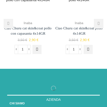
Inaba
Inaba
Ciao Churu cat skin&coat pollo
Ciao Churu cat skin&coat pollo
con capasanta 4x14GR
4x14GR
3,50
€
2,90
€
3,50
€
2,90
€
AZIENDA
CHI SIAMO