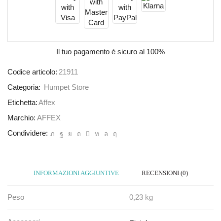
Il tuo pagamento è
sicuro al 100%
Codice articolo:
21911
Categoria:
Humpet Store
Etichetta:
Affex
Marchio:
AFFEX
Condividere:
INFORMAZIONI AGGIUNTIVE
RECENSIONI (0)
Peso
0,23 kg