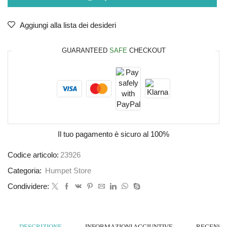
Aggiungi alla lista dei desideri
GUARANTEED
SAFE
CHECKOUT
Il tuo pagamento è
sicuro al 100%
Codice articolo:
23926
Categoria:
Humpet Store
Condividere:
DESCRIZIONE
INFORMAZIONI AGGIUNTIVE
RECENSION