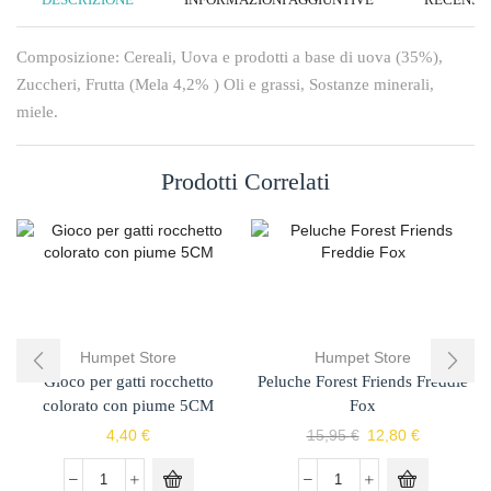
Composizione: Cereali, Uova e prodotti a base di uova (35%),
Zuccheri, Frutta (Mela 4,2% ) Oli e grassi, Sostanze minerali,
miele.
Prodotti Correlati
Humpet Store
Humpet Store
Gioco per gatti rocchetto
Peluche Forest Friends Freddie
colorato con piume 5CM
Fox
4,40
€
15,95
€
12,80
€