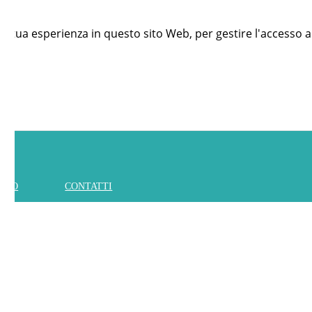
 la tua esperienza in questo sito Web, per gestire l'accesso a
IAMO
CONTATTI