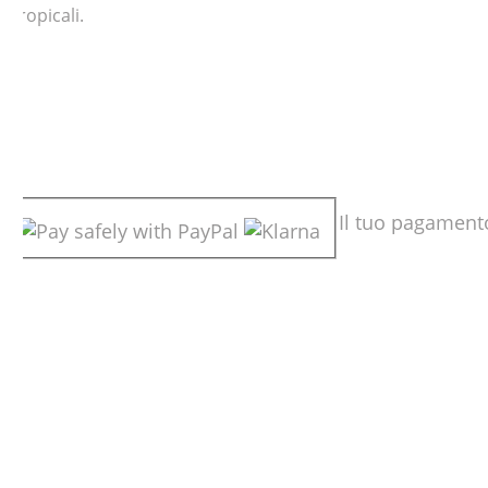
i tropicali.
Il tuo pagamen