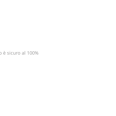
to è
sicuro al 100%