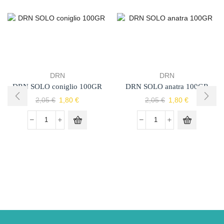
DRN
DRN
DRN SOLO coniglio 100GR
DRN SOLO anatra 100GR
2,05
€
1,80
€
2,05
€
1,80
€