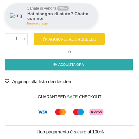
Canale di vendita
Offline
Hai bisogno di aiuto? Chatta
con noi
Tornerò presto
AGGIUNGI AL CARRELLO
O
ACQUISTA ORA
Aggiungi alla lista dei desideri
GUARANTEED
SAFE
CHECKOUT
Il tuo pagamento è
sicuro al 100%