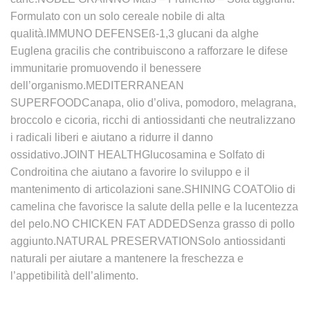
Formulato con un solo cereale nobile di alta
qualità.IMMUNO DEFENSEß-1,3 glucani da alghe
Euglena gracilis che contribuiscono a rafforzare le difese
immunitarie promuovendo il benessere
dell’organismo.MEDITERRANEAN
SUPERFOODCanapa, olio d’oliva, pomodoro, melagrana,
broccolo e cicoria, ricchi di antiossidanti che neutralizzano
i radicali liberi e aiutano a ridurre il danno
ossidativo.JOINT HEALTHGlucosamina e Solfato di
Condroitina che aiutano a favorire lo sviluppo e il
mantenimento di articolazioni sane.SHINING COATOlio di
camelina che favorisce la salute della pelle e la lucentezza
del pelo.NO CHICKEN FAT ADDEDSenza grasso di pollo
aggiunto.NATURAL PRESERVATIONSolo antiossidanti
naturali per aiutare a mantenere la freschezza e
l’appetibilità dell’alimento.