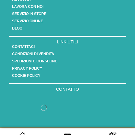
LAVORA CON NOI
SERVIZIO IN STORE
SERVIZIO ONLINE
BLOG
LINK UTILI
CONTATTACI
CONDIZIONI DI VENDITA
SPEDIZIONI E CONSEGNE
PRIVACY POLICY
COOKIE POLICY
CONTATTO
Copyright 2025 - Vasauro srl // P.Iva 15808561003
0