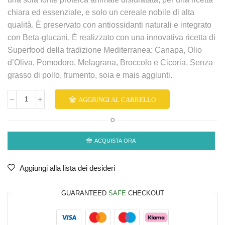
chiara ed essenziale, e solo un cereale nobile di alta
qualità. È preservato con antiossidanti naturali e integrato
con Beta-glucani. È realizzato con una innovativa ricetta di
Superfood della tradizione Mediterranea: Canapa, Olio
d’Oliva, Pomodoro, Melagrana, Broccolo e Cicoria. Senza
grasso di pollo, frumento, soia e mais aggiunti.
AGGIUNGI AL CARRELLO
O
ACQUISTA ORA
Aggiungi alla lista dei desideri
GUARANTEED
SAFE
CHECKOUT