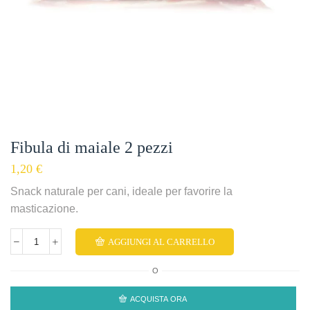
Fibula di maiale 2 pezzi
1,20
€
Snack naturale per cani, ideale per favorire la
masticazione.
AGGIUNGI AL CARRELLO
O
ACQUISTA ORA