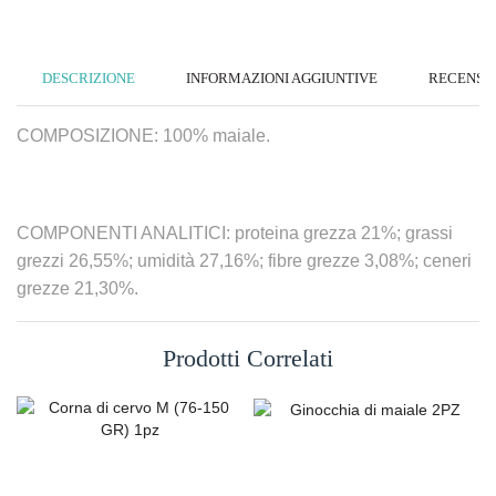
DESCRIZIONE
INFORMAZIONI AGGIUNTIVE
RECENSION
COMPOSIZIONE: 100% maiale.
COMPONENTI ANALITICI: proteina grezza 21%; grassi
grezzi 26,55%; umidità 27,16%; fibre grezze 3,08%; ceneri
grezze 21,30%.
Prodotti Correlati