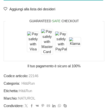
Aggiungi alla lista dei desideri
GUARANTEED
SAFE
CHECKOUT
Il tuo pagamento è
sicuro al 100%
Codice articolo:
22146
Categoria:
Hit&Run
Etichetta:
Hit&Run
Marchio:
NATUROL
Condividere: