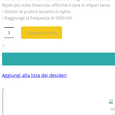
Ripeti più volte l’esercizio affinché il cane lo impari bene.
• Dotato di pratico laccetto in nylon
• Raggiunge la frequenza di 5900 Hz!
Aggiungi al carrello
O
Aggiungi alla lista dei desideri