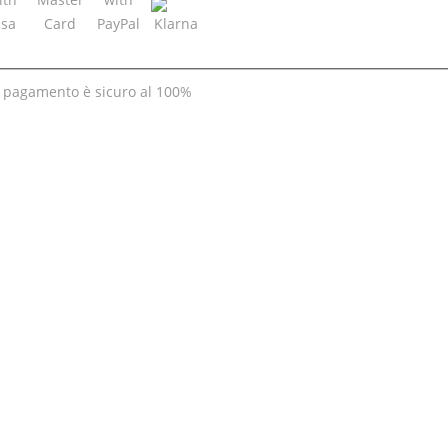
uo pagamento è
sicuro al 100%