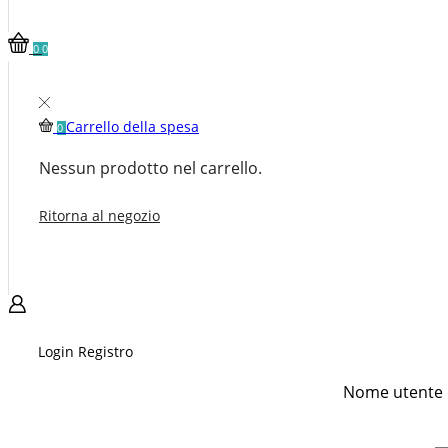
0
0
Carrello della spesa
0
Nessun prodotto nel carrello.
Ritorna al negozio
Login
Registro
Nome utente