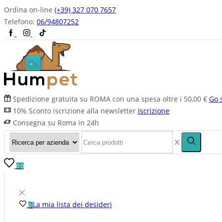
Ordina on-line
(+39) 327 070 7657
Telefono:
06/94807252
Spedizione gratuita su ROMA con una spesa oltre i 50,00 €
Go 
10% Sconto iscrizione alla newsletter
Iscrizione
Consegna su Roma in 24h
0
0
La mia lista dei desideri
0