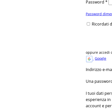
Password
*
Password dimen
Ricordati 
oppure accedi 
Google
Indirizzo e-m
Una password v
I tuoi dati pe
esperienza in 
account e per 