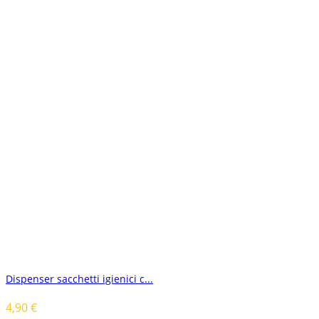
Dispenser sacchetti igienici c...
4,90
€