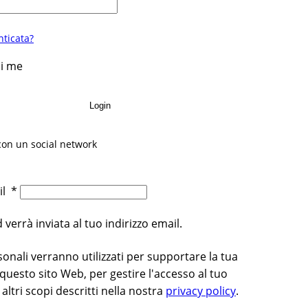
ticata?
di me
Login
con un social network
ail
*
errà inviata al tuo indirizzo email.
rsonali verranno utilizzati per supportare la tua
questo sito Web, per gestire l'accesso al tuo
altri scopi descritti nella nostra
privacy policy
.