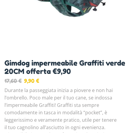
Gimdog impermeabile Graffiti verde
20CM offerta €9,90
17,60
€
9,90
€
Durante la passeggiata inizia a piovere e non hai
l’ombrello. Poco male per il tuo cane, se indossa
l’impermeabile Graffiti! Graffiti sta sempre
comodamente in tasca in modalità “pocket”, è
leggerissimo e veramente pratico, utile per tenere
il tuo cagnolino all’asciutto in ogni evenienza.