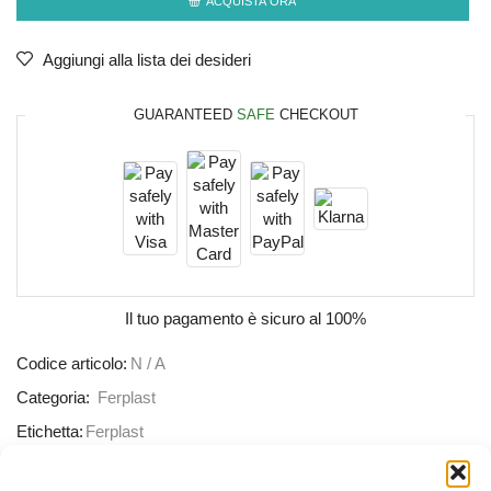
ACQUISTA ORA
Aggiungi alla lista dei desideri
GUARANTEED
SAFE
CHECKOUT
Il tuo pagamento è
sicuro al 100%
Codice articolo:
N / A
Categoria:
Ferplast
Etichetta:
Ferplast
Condividere: