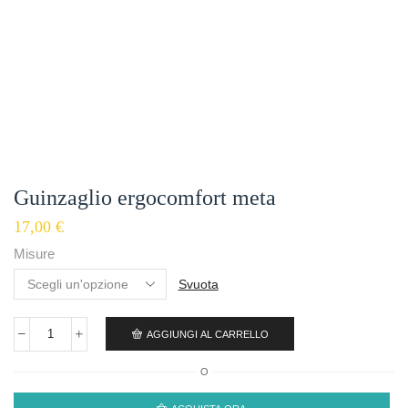
Guinzaglio ergocomfort meta
17,00
€
Misure
Svuota
AGGIUNGI AL CARRELLO
O