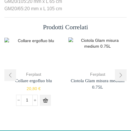
GM20/105:20 mm x L 65 cm
GM20/65:20 mm x L 105 cm
Prodotti Correlati
Ferplast
Ferplast
Collare ergofluo blu
Ciotola Glam misura medium
0.75L
20,80
€