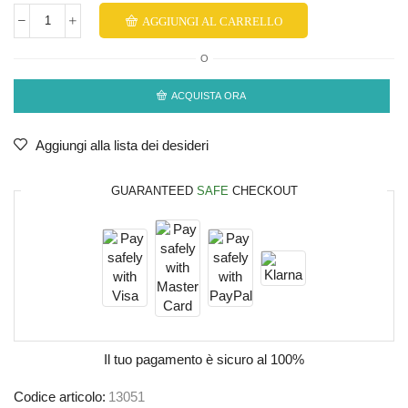
AGGIUNGI AL CARRELLO
O
ACQUISTA ORA
Aggiungi alla lista dei desideri
GUARANTEED
SAFE
CHECKOUT
Il tuo pagamento è
sicuro al 100%
Codice articolo:
13051