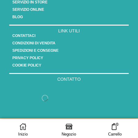
SERVIZIO IN STORE
SERVIZIO ONLINE
BLOG
LINK UTILI
CONTATTACI
CONDIZIONI DI VENDITA
SPEDIZIONI E CONSEGNE
PRIVACY POLICY
COOKIE POLICY
CONTATTO
Copyright 2025 - Vasauro srl // P.Iva 15808561003
0
AGGIUNGI AL
ACQUISTA ORA
CARRELLO
Inizio
Negozio
Carrello