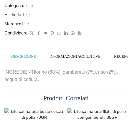
Categoria:
Life
Etichetta:
Life
Marchio:
Life
Condividere:
DESCRIZIONE
INFORMAZIONI AGGIUNTIVE
RECENSION
INGREDIENTItonno (68%), gamberetti (7%), riso (2%),
acqua di cottura.
Prodotti Correlati