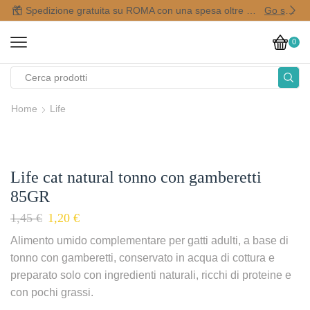
Spedizione gratuita su ROMA con una spesa oltre i 50,00 €
Go shop
0
Home
Life
Life cat natural tonno con gamberetti
85GR
1,45
€
1,20
€
Alimento umido complementare per gatti adulti, a base di
tonno con gamberetti, conservato in acqua di cottura e
preparato solo con ingredienti naturali, ricchi di proteine e
con pochi grassi.