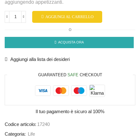
aggiungendo appetizzanti.
AGGIUNGI AL CARRELLO
O
ACQUISTA ORA
Aggiungi alla lista dei desideri
GUARANTEED
SAFE
CHECKOUT
Il tuo pagamento è
sicuro al 100%
Codice articolo:
17240
Categoria:
Life