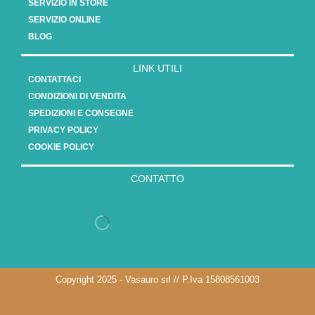
SERVIZIO IN STORE
SERVIZIO ONLINE
BLOG
LINK UTILI
CONTATTACI
CONDIZIONI DI VENDITA
SPEDIZIONI E CONSEGNE
PRIVACY POLICY
COOKIE POLICY
CONTATTO
Copyright 2025 - Vasauro srl // P.Iva 15808561003