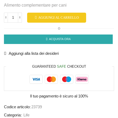
Alimento complementare per cani
AGGIUNGI AL CARRELLO
O
ACQUISTA ORA
Aggiungi alla lista dei desideri
GUARANTEED
SAFE
CHECKOUT
Il tuo pagamento è
sicuro al 100%
Codice articolo:
23739
Categoria:
Life