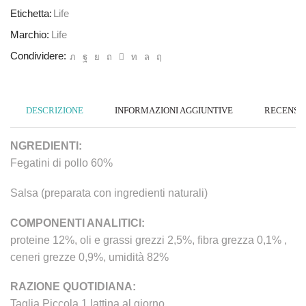
Etichetta:
Life
Marchio:
Life
Condividere:
DESCRIZIONE
INFORMAZIONI AGGIUNTIVE
RECENSION
NGREDIENTI:
Fegatini di pollo 60%
Salsa (preparata con ingredienti naturali)
COMPONENTI ANALITICI:
proteine 12%, oli e grassi grezzi 2,5%, fibra grezza 0,1% ,
ceneri grezze 0,9%, umidità 82%
RAZIONE QUOTIDIANA:
Taglia Piccola 1 lattina al giorno