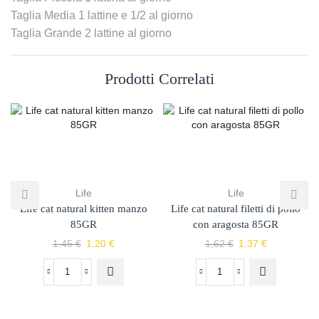
Taglia Media 1 lattine e 1/2 al giorno
Taglia Grande 2 lattine al giorno
Prodotti Correlati
Life
Life
Life cat natural kitten manzo
Life cat natural filetti di pollo
85GR
con aragosta 85GR
1,45
€
1,20
€
1,62
€
1,37
€