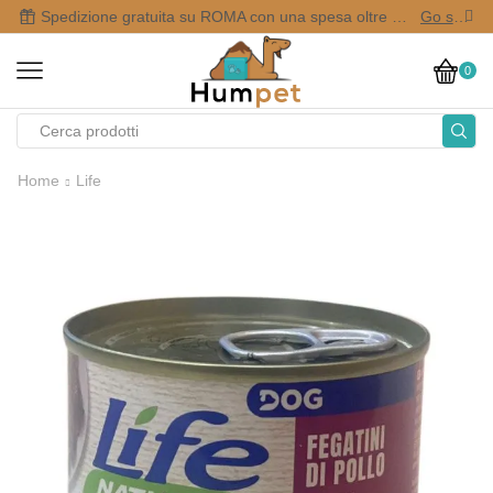
Spedizione gratuita su ROMA con una spesa oltre i 50,00 €
Go shop
0
Home
Life