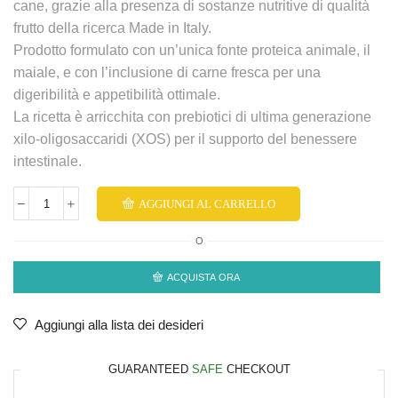
cane, grazie alla presenza di sostanze nutritive di qualità
frutto della ricerca Made in Italy.
Prodotto formulato con un’unica fonte proteica animale, il
maiale, e con l’inclusione di carne fresca per una
digeribilità e appetibilità ottimale.
La ricetta è arricchita con prebiotici di ultima generazione
xilo-oligosaccaridi (XOS) per il supporto del benessere
intestinale.
AGGIUNGI AL CARRELLO
O
ACQUISTA ORA
Aggiungi alla lista dei desideri
GUARANTEED
SAFE
CHECKOUT