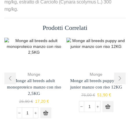
mg/kg, estratto di Carciofo (Cynara scolymus L.) 300
mg/kg.
Prodotti Correlati
Monge
Monge
Monge all breeds adult
Monge all breeds puppy and
monoproteico manzo con riso
junior manzo con riso 12KG
2,5KG
76,00
€
51,90
€
26,90
€
17,20
€