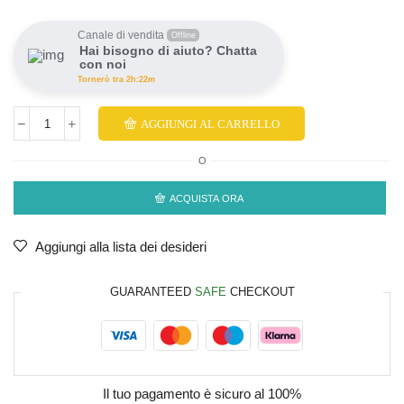
Canale di vendita
Offline
Hai bisogno di aiuto? Chatta
con noi
Tornerò tra 2h:22m
AGGIUNGI AL CARRELLO
O
ACQUISTA ORA
Aggiungi alla lista dei desideri
GUARANTEED
SAFE
CHECKOUT
Il tuo pagamento è
sicuro al 100%