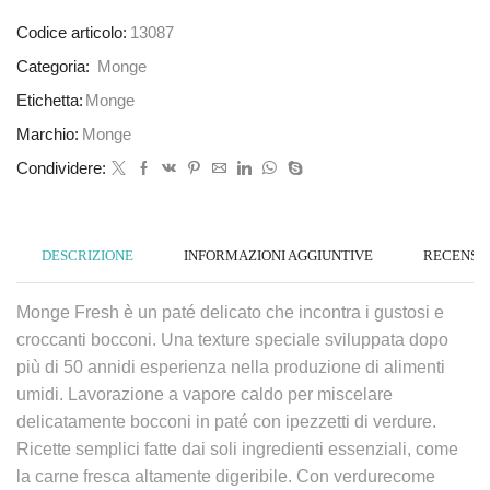
Codice articolo:
13087
Categoria:
Monge
Etichetta:
Monge
Marchio:
Monge
Condividere:
DESCRIZIONE
INFORMAZIONI AGGIUNTIVE
RECENSION
Monge Fresh è un paté delicato che incontra i gustosi e
croccanti bocconi. Una texture speciale sviluppata dopo
più di 50 annidi esperienza nella produzione di alimenti
umidi. Lavorazione a vapore caldo per miscelare
delicatamente bocconi in paté con ipezzetti di verdure.
Ricette semplici fatte dai soli ingredienti essenziali, come
la carne fresca altamente digeribile. Con verdurecome