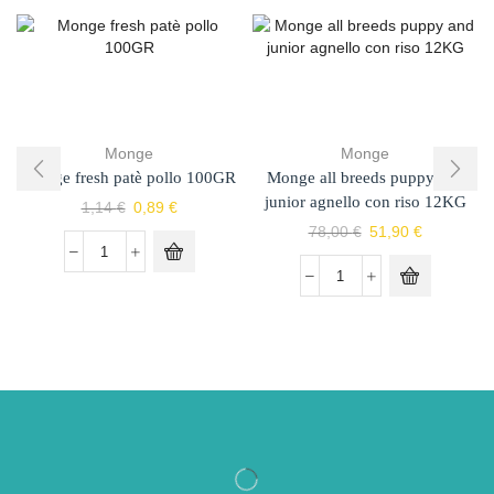
Monge
Monge
Monge fresh patè pollo 100GR
Monge all breeds puppy and
junior agnello con riso 12KG
1,14
€
0,89
€
78,00
€
51,90
€