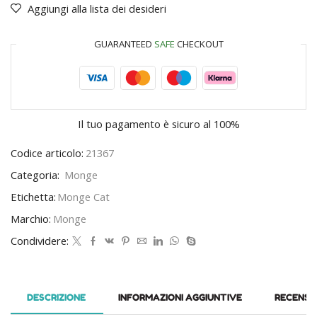
Aggiungi alla lista dei desideri
GUARANTEED
SAFE
CHECKOUT
Il tuo pagamento è
sicuro al 100%
Codice articolo:
21367
Categoria:
Monge
Etichetta:
Monge Cat
Marchio:
Monge
Condividere:
DESCRIZIONE
INFORMAZIONI AGGIUNTIVE
RECENSIO