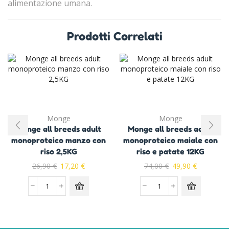
alimentazione umana.
Prodotti Correlati
Monge
Monge
Monge all breeds adult
Monge all breeds adult
monoproteico manzo con
monoproteico maiale con
riso 2,5KG
riso e patate 12KG
26,90
€
17,20
€
74,00
€
49,90
€