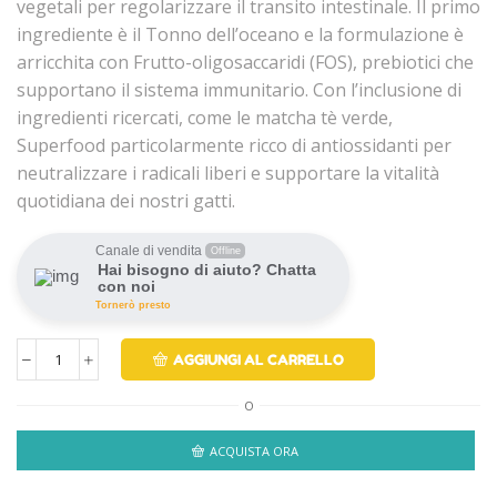
vegetali per regolarizzare il transito intestinale. Il primo
ingrediente è il Tonno dell’oceano e la formulazione è
arricchita con Frutto-oligosaccaridi (FOS), prebiotici che
supportano il sistema immunitario. Con l’inclusione di
ingredienti ricercati, come le matcha tè verde,
Superfood particolarmente ricco di antiossidanti per
neutralizzare i radicali liberi e supportare la vitalità
quotidiana dei nostri gatti.
Canale di vendita
Offline
Hai bisogno di aiuto? Chatta
con noi
Tornerò presto
AGGIUNGI AL CARRELLO
O
ACQUISTA ORA