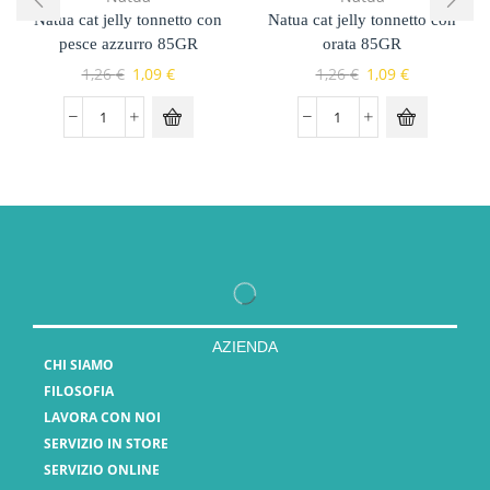
Natua cat jelly tonnetto con
Natua cat jelly tonnetto con
pesce azzurro 85GR
orata 85GR
1,26
€
1,09
€
1,26
€
1,09
€
AZIENDA
CHI SIAMO
FILOSOFIA
LAVORA CON NOI
SERVIZIO IN STORE
SERVIZIO ONLINE