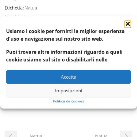
Etichetta:
Natua
Marchio:
Natua
Condividere:
Usiamo i cookie per fornirti la miglior esperienza
d'uso e navigazione sul nostro sito web.
Puoi trovare altre informazioni riguardo a quali
cookie usiamo sul sito o disabilitarli nelle
Accetta
Prodotti Correlati
Impostazioni
Política de cookies
Natua
Natua