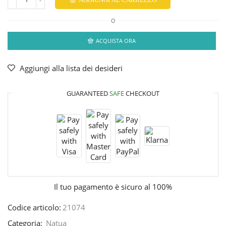
O
ACQUISTA ORA
Aggiungi alla lista dei desideri
GUARANTEED
SAFE
CHECKOUT
Il tuo pagamento è
sicuro al 100%
Codice articolo:
21074
Categoria:
Natua